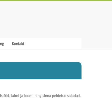
ing
Kontakt
istöid, taimi ja loomi ning sinna peidetud saladusi.