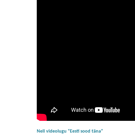
Neli videolugu “Eesti sood täna”